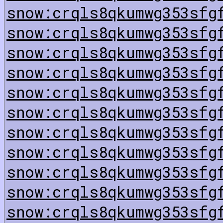
snow:crqls8qkumwg353sfg
snow:crqls8qkumwg353sfg
snow:crqls8qkumwg353sfg
snow:crqls8qkumwg353sfg
snow:crqls8qkumwg353sfg
snow:crqls8qkumwg353sfg
snow:crqls8qkumwg353sfg
snow:crqls8qkumwg353sfg
snow:crqls8qkumwg353sfg
snow:crqls8qkumwg353sfg
snow:crqls8qkumwg353sfg