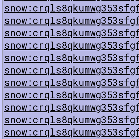
snow:crqls8qkumwg353sfg
snow:crqls8qkumwg353sfg
snow:crqls8qkumwg353sfg
snow:crqls8qkumwg353sfg
snow:crqls8qkumwg353sfg
snow:crqls8qkumwg353sfg
snow:crqls8qkumwg353sfg
snow:crqls8qkumwg353sfg
snow:crqls8qkumwg353sfg
snow:crqls8qkumwg353sfg
snow:crqls8qkumwg353sfg