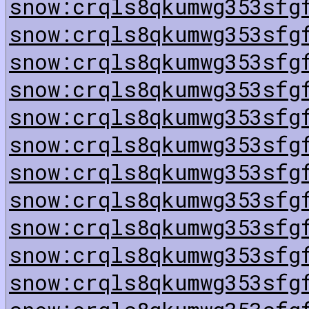
snow:crqls8qkumwg353sfg
snow:crqls8qkumwg353sfg
snow:crqls8qkumwg353sfg
snow:crqls8qkumwg353sfg
snow:crqls8qkumwg353sfg
snow:crqls8qkumwg353sfg
snow:crqls8qkumwg353sfg
snow:crqls8qkumwg353sfg
snow:crqls8qkumwg353sfg
snow:crqls8qkumwg353sfg
snow:crqls8qkumwg353sfg