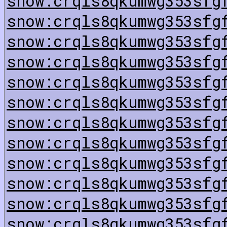
snow:crqls8qkumwg353sfg
snow:crqls8qkumwg353sfg
snow:crqls8qkumwg353sfg
snow:crqls8qkumwg353sfg
snow:crqls8qkumwg353sfg
snow:crqls8qkumwg353sfg
snow:crqls8qkumwg353sfg
snow:crqls8qkumwg353sfg
snow:crqls8qkumwg353sfg
snow:crqls8qkumwg353sfg
snow:crqls8qkumwg353sfg
snow:crqls8qkumwg353sfg