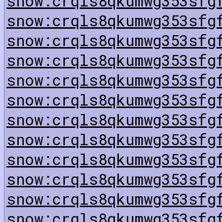
snow:crqls8qkumwg353sfg
snow:crqls8qkumwg353sfg
snow:crqls8qkumwg353sfg
snow:crqls8qkumwg353sfg
snow:crqls8qkumwg353sfg
snow:crqls8qkumwg353sfg
snow:crqls8qkumwg353sfg
snow:crqls8qkumwg353sfg
snow:crqls8qkumwg353sfg
snow:crqls8qkumwg353sfg
snow:crqls8qkumwg353sfg
snow:crqls8qkumwg353sfg