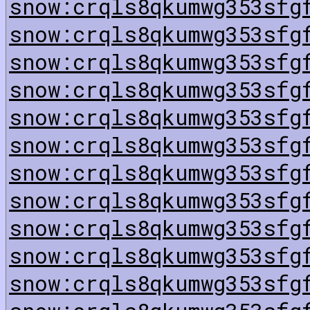
snow:crqls8qkumwg353sfg
snow:crqls8qkumwg353sfg
snow:crqls8qkumwg353sfg
snow:crqls8qkumwg353sfg
snow:crqls8qkumwg353sfg
snow:crqls8qkumwg353sfg
snow:crqls8qkumwg353sfg
snow:crqls8qkumwg353sfg
snow:crqls8qkumwg353sfg
snow:crqls8qkumwg353sfg
snow:crqls8qkumwg353sfg