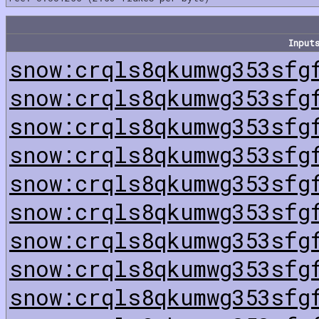
Input
snow:crqls8qkumwg353sfg
snow:crqls8qkumwg353sfg
snow:crqls8qkumwg353sfg
snow:crqls8qkumwg353sfg
snow:crqls8qkumwg353sfg
snow:crqls8qkumwg353sfg
snow:crqls8qkumwg353sfg
snow:crqls8qkumwg353sfg
snow:crqls8qkumwg353sfg