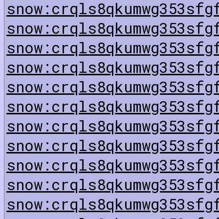
snow:crqls8qkumwg353sfg
snow:crqls8qkumwg353sfg
snow:crqls8qkumwg353sfg
snow:crqls8qkumwg353sfg
snow:crqls8qkumwg353sfg
snow:crqls8qkumwg353sfg
snow:crqls8qkumwg353sfg
snow:crqls8qkumwg353sfg
snow:crqls8qkumwg353sfg
snow:crqls8qkumwg353sfg
snow:crqls8qkumwg353sfg