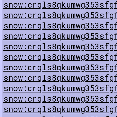
snow:crqls8qkumwg353sfg
snow:crqls8qkumwg353sfg
snow:crqls8qkumwg353sfg
snow:crqls8qkumwg353sfg
snow:crqls8qkumwg353sfg
snow:crqls8qkumwg353sfg
snow:crqls8qkumwg353sfg
snow:crqls8qkumwg353sfg
snow:crqls8qkumwg353sfg
snow:crqls8qkumwg353sfg
snow:crqls8qkumwg353sfg