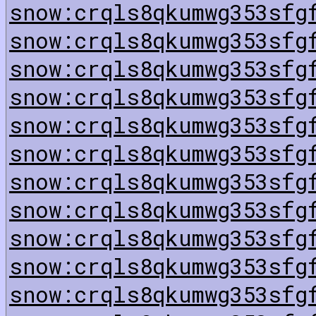
snow:crqls8qkumwg353sfg
snow:crqls8qkumwg353sfg
snow:crqls8qkumwg353sfg
snow:crqls8qkumwg353sfg
snow:crqls8qkumwg353sfg
snow:crqls8qkumwg353sfg
snow:crqls8qkumwg353sfg
snow:crqls8qkumwg353sfg
snow:crqls8qkumwg353sfg
snow:crqls8qkumwg353sfg
snow:crqls8qkumwg353sfg