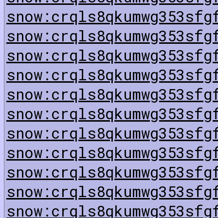
snow:crqls8qkumwg353sfg
snow:crqls8qkumwg353sfg
snow:crqls8qkumwg353sfg
snow:crqls8qkumwg353sfg
snow:crqls8qkumwg353sfg
snow:crqls8qkumwg353sfg
snow:crqls8qkumwg353sfg
snow:crqls8qkumwg353sfg
snow:crqls8qkumwg353sfg
snow:crqls8qkumwg353sfg
snow:crqls8qkumwg353sfg