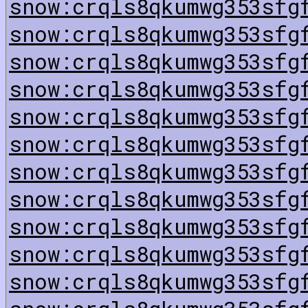
snow:crqls8qkumwg353sfg
snow:crqls8qkumwg353sfg
snow:crqls8qkumwg353sfg
snow:crqls8qkumwg353sfg
snow:crqls8qkumwg353sfg
snow:crqls8qkumwg353sfg
snow:crqls8qkumwg353sfg
snow:crqls8qkumwg353sfg
snow:crqls8qkumwg353sfg
snow:crqls8qkumwg353sfg
snow:crqls8qkumwg353sfg