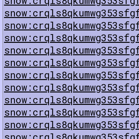
snow:crqls8qkumwg353sfg
snow:crqls8qkumwg353sfg
snow:crqls8qkumwg353sfg
snow:crqls8qkumwg353sfg
snow:crqls8qkumwg353sfg
snow:crqls8qkumwg353sfg
snow:crqls8qkumwg353sfg
snow:crqls8qkumwg353sfg
snow:crqls8qkumwg353sfg
snow:crqls8qkumwg353sfg
snow:crqls8qkumwg353sfg
snow:crqls8qkumwg353sfg