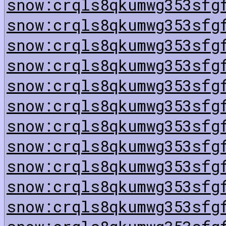
snow:crqls8qkumwg353sfg
snow:crqls8qkumwg353sfg
snow:crqls8qkumwg353sfg
snow:crqls8qkumwg353sfg
snow:crqls8qkumwg353sfg
snow:crqls8qkumwg353sfg
snow:crqls8qkumwg353sfg
snow:crqls8qkumwg353sfg
snow:crqls8qkumwg353sfg
snow:crqls8qkumwg353sfg
snow:crqls8qkumwg353sfg