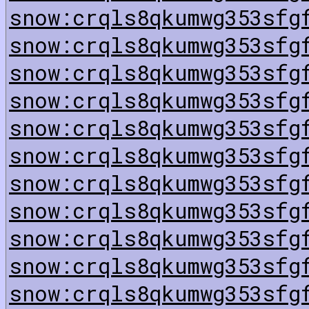
snow:crqls8qkumwg353sfg
snow:crqls8qkumwg353sfg
snow:crqls8qkumwg353sfg
snow:crqls8qkumwg353sfg
snow:crqls8qkumwg353sfg
snow:crqls8qkumwg353sfg
snow:crqls8qkumwg353sfg
snow:crqls8qkumwg353sfg
snow:crqls8qkumwg353sfg
snow:crqls8qkumwg353sfg
snow:crqls8qkumwg353sfg