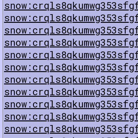
snow:crqls8qkumwg353sfg
snow:crqls8qkumwg353sfg
snow:crqls8qkumwg353sfg
snow:crqls8qkumwg353sfg
snow:crqls8qkumwg353sfg
snow:crqls8qkumwg353sfg
snow:crqls8qkumwg353sfg
snow:crqls8qkumwg353sfg
snow:crqls8qkumwg353sfg
snow:crqls8qkumwg353sfg
snow:crqls8qkumwg353sfg