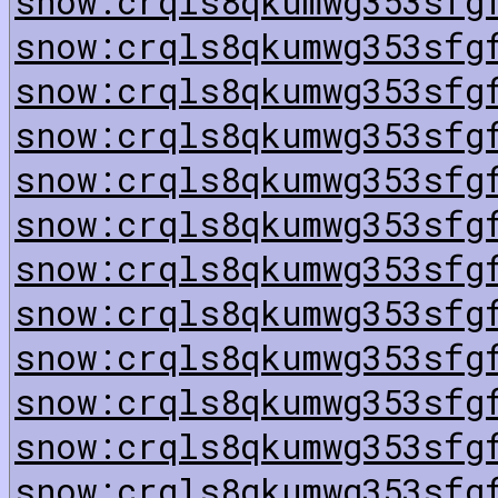
snow:crqls8qkumwg353sfg
snow:crqls8qkumwg353sfg
snow:crqls8qkumwg353sfg
snow:crqls8qkumwg353sfg
snow:crqls8qkumwg353sfg
snow:crqls8qkumwg353sfg
snow:crqls8qkumwg353sfg
snow:crqls8qkumwg353sfg
snow:crqls8qkumwg353sfg
snow:crqls8qkumwg353sfg
snow:crqls8qkumwg353sfg
snow:crqls8qkumwg353sfg