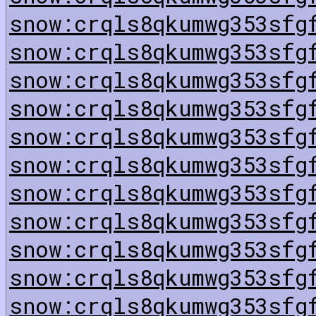
snow:crqls8qkumwg353sfg
snow:crqls8qkumwg353sfg
snow:crqls8qkumwg353sfg
snow:crqls8qkumwg353sfg
snow:crqls8qkumwg353sfg
snow:crqls8qkumwg353sfg
snow:crqls8qkumwg353sfg
snow:crqls8qkumwg353sfg
snow:crqls8qkumwg353sfg
snow:crqls8qkumwg353sfg
snow:crqls8qkumwg353sfg