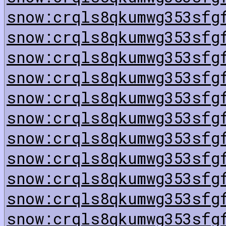
snow:crqls8qkumwg353sfg
snow:crqls8qkumwg353sfg
snow:crqls8qkumwg353sfg
snow:crqls8qkumwg353sfg
snow:crqls8qkumwg353sfg
snow:crqls8qkumwg353sfg
snow:crqls8qkumwg353sfg
snow:crqls8qkumwg353sfg
snow:crqls8qkumwg353sfg
snow:crqls8qkumwg353sfg
snow:crqls8qkumwg353sfg