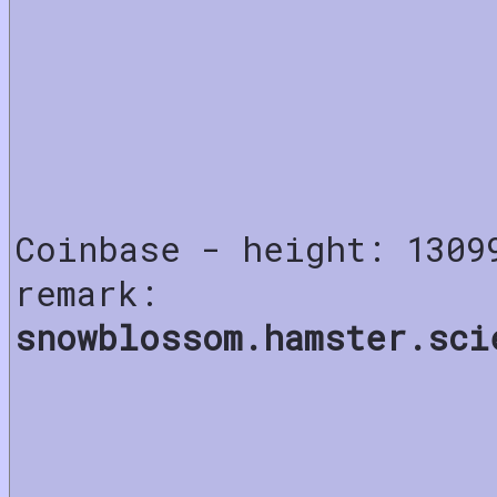
Coinbase - height: 1309
remark:
snowblossom.hamster.sci