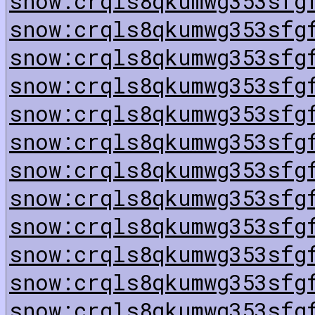
snow:crqls8qkumwg353sfg
snow:crqls8qkumwg353sfg
snow:crqls8qkumwg353sfg
snow:crqls8qkumwg353sfg
snow:crqls8qkumwg353sfg
snow:crqls8qkumwg353sfg
snow:crqls8qkumwg353sfg
snow:crqls8qkumwg353sfg
snow:crqls8qkumwg353sfg
snow:crqls8qkumwg353sfg
snow:crqls8qkumwg353sfg
snow:crqls8qkumwg353sfg