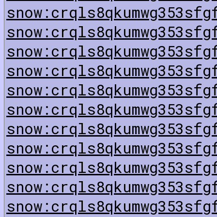
snow:crqls8qkumwg353sfg
snow:crqls8qkumwg353sfg
snow:crqls8qkumwg353sfg
snow:crqls8qkumwg353sfg
snow:crqls8qkumwg353sfg
snow:crqls8qkumwg353sfg
snow:crqls8qkumwg353sfg
snow:crqls8qkumwg353sfg
snow:crqls8qkumwg353sfg
snow:crqls8qkumwg353sfg
snow:crqls8qkumwg353sfg