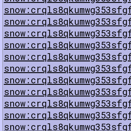
snow:crqls8qkumwg353sfg
snow:crqls8qkumwg353sfg
snow:crqls8qkumwg353sfg
snow:crqls8qkumwg353sfg
snow:crqls8qkumwg353sfg
snow:crqls8qkumwg353sfg
snow:crqls8qkumwg353sfg
snow:crqls8qkumwg353sfg
snow:crqls8qkumwg353sfg
snow:crqls8qkumwg353sfg
snow:crqls8qkumwg353sfg