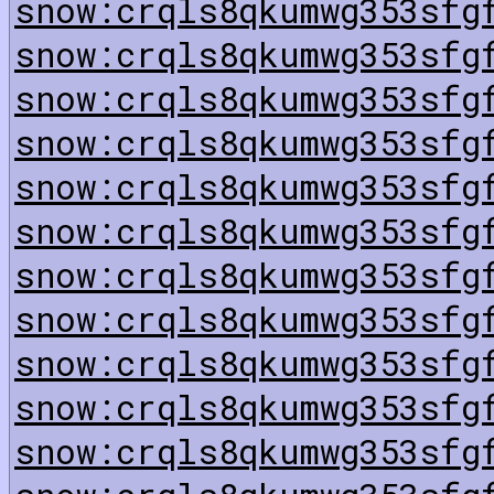
snow:crqls8qkumwg353sfg
snow:crqls8qkumwg353sfg
snow:crqls8qkumwg353sfg
snow:crqls8qkumwg353sfg
snow:crqls8qkumwg353sfg
snow:crqls8qkumwg353sfg
snow:crqls8qkumwg353sfg
snow:crqls8qkumwg353sfg
snow:crqls8qkumwg353sfg
snow:crqls8qkumwg353sfg
snow:crqls8qkumwg353sfg