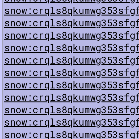
snow:crqls8qkumwg353sfg
snow:crqls8qkumwg353sfg
snow:crqls8qkumwg353sfg
snow:crqls8qkumwg353sfg
snow:crqls8qkumwg353sfg
snow:crqls8qkumwg353sfg
snow:crqls8qkumwg353sfg
snow:crqls8qkumwg353sfg
snow:crqls8qkumwg353sfg
snow:crqls8qkumwg353sfg
snow:crqls8qkumwg353sfg